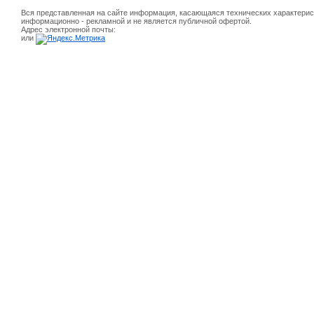
Вся представленная на сайте информация, касающаяся технических характерист
информационно - рекламной и не является публичной офертой.
Адрес электронной почты:
или