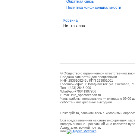
Обратная связь
Политика конфиденциальности
Корзина
Нет товаров
© Общество с ограниченной ответственностью «
Продажа запчастей для спецтехники.
ИНН 2538108245 / КПП 253801001
Головной офис: г. Владивосток, ул. Снеговая, 71
Тел.: (423) 2648-000
WhatApp +79841997936
E-mail: info_spectexsnab.ru
Часы работы: понедельник — пятница с 09:00 д
суббота и воскресенье выходной.
Пожалуйста, ознакомьтесь с Условиями обраб
Вся представленная на сайте информация, каса
информационно - рекламной и не является пуб
Адрес электронной почты:
или