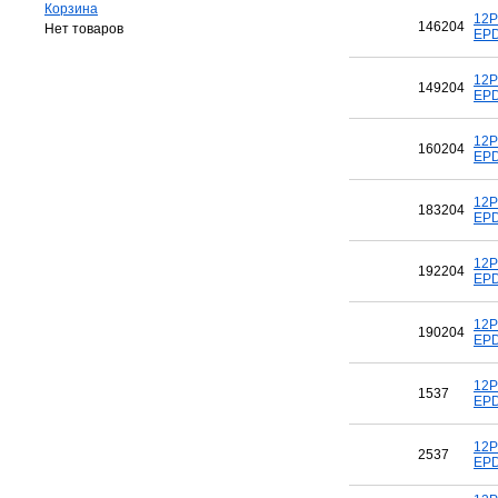
Корзина
12P
146204
Нет товаров
EPD
12P
149204
EPD
12P
160204
EPD
12P
183204
EPD
12P
192204
EPD
12P
190204
EPD
12P
1537
EPD
12P
2537
EPD