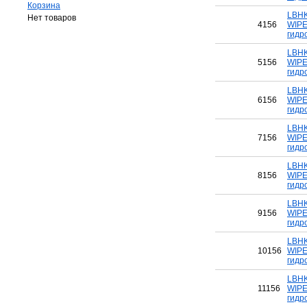
Корзина
LBHK
Нет товаров
4156
WIPE
гидр
LBHK
5156
WIPE
гидр
LBHK
6156
WIPE
гидр
LBHK
7156
WIPE
гидр
LBHK
8156
WIPE
гидр
LBHK
9156
WIPE
гидр
LBHK
10156
WIPE
гидр
LBHK
11156
WIPE
гидр