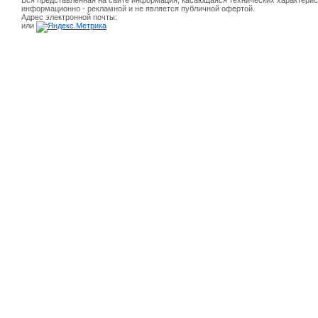
Вся представленная на сайте информация, касающаяся технических характерист
информационно - рекламной и не является публичной офертой.
Адрес электронной почты:
или