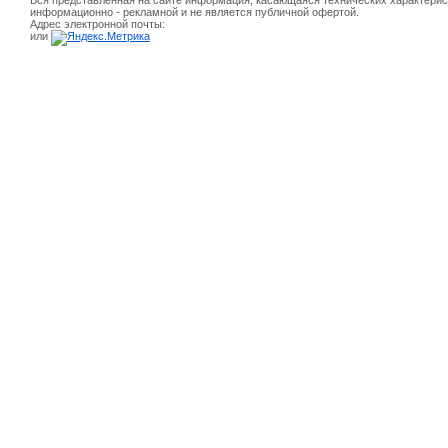
Вся представленная на сайте информация, касающаяся технических характерист
информационно - рекламной и не является публичной офертой.
Адрес электронной почты:
или