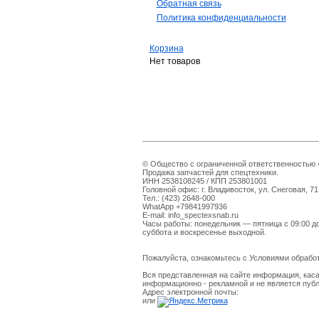
Обратная связь
Политика конфиденциальности
Корзина
Нет товаров
© Общество с ограниченной ответственностью «
Продажа запчастей для спецтехники.
ИНН 2538108245 / КПП 253801001
Головной офис: г. Владивосток, ул. Снеговая, 71
Тел.: (423) 2648-000
WhatApp +79841997936
E-mail: info_spectexsnab.ru
Часы работы: понедельник — пятница с 09:00 д
суббота и воскресенье выходной.
Пожалуйста, ознакомьтесь с Условиями обраб
Вся представленная на сайте информация, каса
информационно - рекламной и не является пуб
Адрес электронной почты:
или