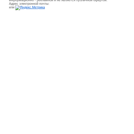
информационно - рекламной и не является публичной офертой.
Адрес электронной почты:
или