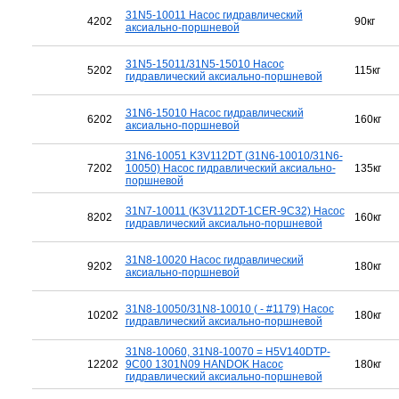
31N5-10011 Насос гидравлический
4202
90кг
аксиально-поршневой
31N5-15011/31N5-15010 Насос
5202
115кг
гидравлический аксиально-поршневой
31N6-15010 Насос гидравлический
6202
160кг
аксиально-поршневой
31N6-10051 K3V112DT (31N6-10010/31N6-
7202
10050) Насос гидравлический аксиально-
135кг
поршневой
31N7-10011 (K3V112DT-1CER-9C32) Насос
8202
160кг
гидравлический аксиально-поршневой
31N8-10020 Насос гидравлический
9202
180кг
аксиально-поршневой
31N8-10050/31N8-10010 ( - #1179) Насос
10202
180кг
гидравлический аксиально-поршневой
31N8-10060, 31N8-10070 = H5V140DTP-
12202
9C00 1301N09 HANDOK Насос
180кг
гидравлический аксиально-поршневой