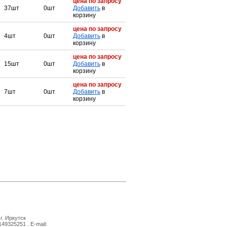
цена по запросу
37шт
0шт
Добавить
в
корзину
цена по запросу
4шт
0шт
Добавить
в
корзину
цена по запросу
15шт
0шт
Добавить
в
корзину
цена по запросу
7шт
0шт
Добавить
в
корзину
г. Иркутск
149325251 . E-mail: