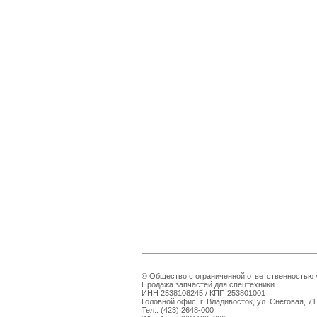
© Общество с ограниченной ответственностью «
Продажа запчастей для спецтехники.
ИНН 2538108245 / КПП 253801001
Головной офис: г. Владивосток, ул. Снеговая, 71
Тел.: (423) 2648-000