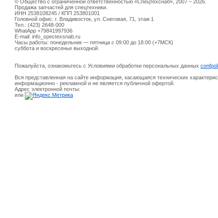
© Общество с ограниченной ответственностью «Спецтехснаб», 2007 – 2026.
Продажа запчастей для спецтехники.
ИНН 2538108245 / КПП 253801001
Головной офис: г. Владивосток, ул. Снеговая, 71, этаж 1
Тел.: (423) 2648-000
WhatApp +79841997936
E-mail: info_spectexsnab.ru
Часы работы: понедельник — пятница с 09:00 до 18:00 (+7МСК)
суббота и воскресенье выходной.
Пожалуйста, ознакомьтесь с Условиями обработки персональных данных
confpol
Вся представленная на сайте информация, касающаяся технических характерист
информационно - рекламной и не является публичной офертой.
Адрес электронной почты:
или