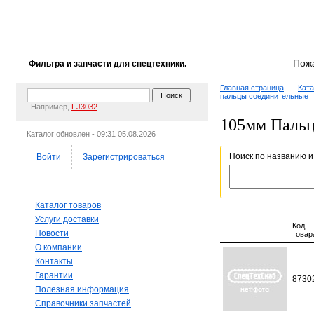
Пож
Фильтра и запчасти для спецтехники.
Главная страница
Ката
пальцы соединительные
Например,
FJ3032
105мм Пальц
Каталог обновлен - 09:31 05.08.2026
Поиск по названию и
Войти
Зарегистрироваться
Каталог товаров
Услуги доставки
Код
Новости
товар
О компании
Контакты
Гарантии
8730
Полезная информация
Справочники запчастей